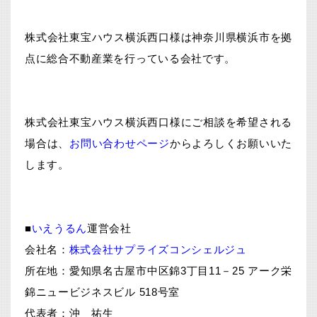
株式会社東宝ハウス横浜西口様は神奈川県横浜市を拠
点に総合不動産業を行っている会社です。
株式会社東宝ハウス横浜西口様にご相談を希望される
場合は、
お問い合わせページ
からよろしくお願いいた
します。
■
いえうるん
運営会社
会社名：
株式会社サプライズコンシェルジュ
所在地：愛知県名古屋市中区錦3丁目11－25 アーク栄
錦ニュービジネスビル 518号室
代表者：沖 祐生