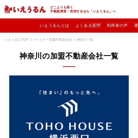
どこよりも高く
不動産買取・売却するなら「いえうるん」へ
いえうるんとは
よくある質問
利用者の声
いえうるんTOP
パートナー加盟不動産会社
神奈川一覧
神奈川の加盟不動産会社一覧