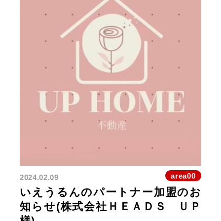
area00
2024.02.09
いえうるんのパートナー加盟のお
知らせ(株式会社ＨＥＡＤＳ ＵＰ
様)