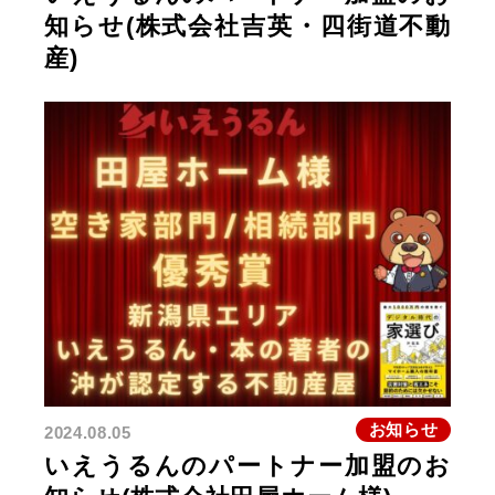
知らせ(株式会社吉英・四街道不動
産)
お知らせ
2024.08.05
いえうるんのパートナー加盟のお