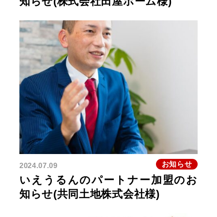
知らせ(株式会社田屋ホーム様)
お知らせ
2024.07.09
いえうるんのパートナー加盟のお
知らせ(共同土地株式会社様)