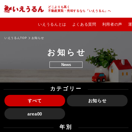
どこよりも高く
不動産買取・売却するなら「いえうるん」へ
いえうるんとは
よくある質問
利用者の声
いえうるんTOP
お知らせ
お知らせ
News
カテゴリー
すべて
お知らせ
area00
年別