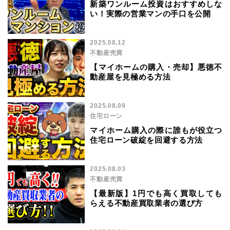
新築ワンルーム投資はおすすめしな
い！実際の営業マンの手口を公開
2025.08.12
不動産売買
【マイホームの購入・売却】悪徳不
動産屋を見極める方法
2025.08.09
住宅ローン
マイホーム購入の際に誰もが役立つ
住宅ローン破綻を回避する方法
2025.08.03
不動産売買
【最新版】1円でも高く買取しても
らえる不動産買取業者の選び方