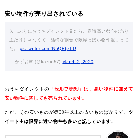
安い物件が売り出されている
久しぶりにおうちダイレクト見たら、意識高い都心の売り
主だけじゃなくて、結構な割合で限界っぽい物件混じって
た。
pic.twitter.com/NnQRtjzfrD
— かずお君 (@kazuo57)
March 2, 2020
おうちダイレクトの
「セルフ売却」は、高い物件に加えて
安い物件に関しても売られています。
ただ、その安いものが築30年以上の古いものばかりで、
ツ
イート主は限界に近い物件も多いと記しています。