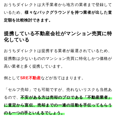
おうちダイレクトは大手業者から地方の業者まで登録して
いるため、
様々なバックグラウンドを持つ業者が出した査
定額を比較検討できます。
提携している不動産会社がマンション売買に特
化している
おうちダイレクトは提携する業者が厳選されているため、
提携数は少ないもののマンション売買に特化しかつ価格が
高い業者と多く提携しています。
例として
SRE不動産
などが当てはまります。
「セルフ売却」でも可能ですが、売れないリスクも当然あ
るので、
不安がある方は売却のプロである「不動産業者」
に査定から宣伝、売却までの一連の活動を手伝ってもらう
のも一つの手といえるでしょう。