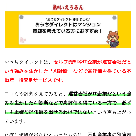
おうちダイレクトは、
セルフ売却やIT企業が運営会社だと
いう強みを生かした「AI診断」などで高評価を得ている不
動産一括査定サービスです。
口コミや評判を見てみると、
運営会社がIT企業だという強
みを生かしたAI診断などで高評価を得ている一方で、必ず
しも正確な評価額を出せるわけではない
という声も上がっ
ています。
正確な値段が出ないといったものは、
不動産業者に別途相