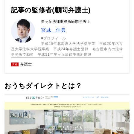
記事の監修者(顧問弁護士)
星ヶ丘法律事務所顧問弁護士
宮城 佳典
■プロフィール
平成16年北海道大学法学部卒業 平成20年名古
屋大学法科大学院卒業 平成24年弁護士登録 名古屋市内の法律
事務所で勤務 平成31年星ヶ丘法律事務所開設
弁護士
資格
おうちダイレクトとは？