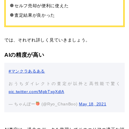
セルフ売却が便利に使えた
査定結果が良かった
では、それぞれ詳しく見ていきましょう。
AIの精度が高い
#マンクラあるある
おうちダイレクトの査定が以外と高性能で驚く
pic.twitter.com/MpbTxgXdlA
— ちゃんぼー
(@Ryo_ChanBoo)
May 18, 2021