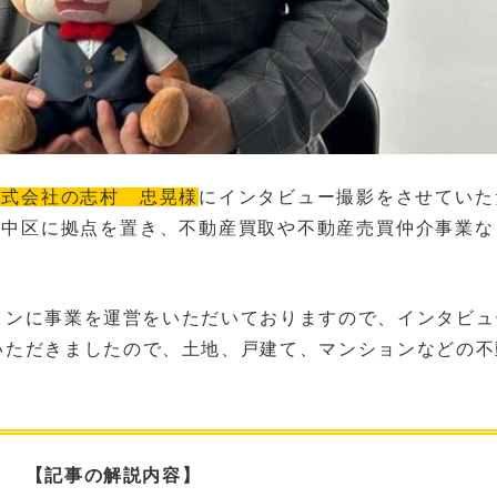
株式会社の志村 忠晃
様
にインタビュー撮影をさせていた
市中区に拠点を置き、不動産買取や不動産売買仲介事業
インに事業を運営をいただいておりますので、インタビュ
いただきましたので、土地、戸建て、マンションなどの不
【記事の解説内容】