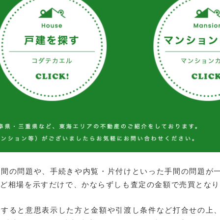
時間の問題や、手続きや内覧・片付けといった手間の問題が
など相場を示すだけで、かならずしも査定の金額で売買とな
入すると意思表示した方と金額や引渡し条件など打合せの上