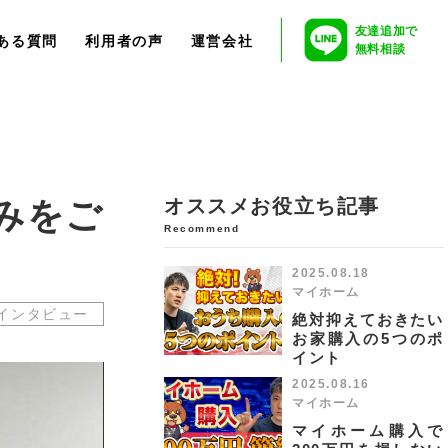
友達追加で
ある質問
利用者の声
運営会社
無料相談
みをご
オススメお役立ち記事
Recommend
2025.08.18
マイホーム
インタビュー
絶対抑えておきたい
お家購入の5つのポ
イント
2025.08.16
マイホーム
マイホーム購入で