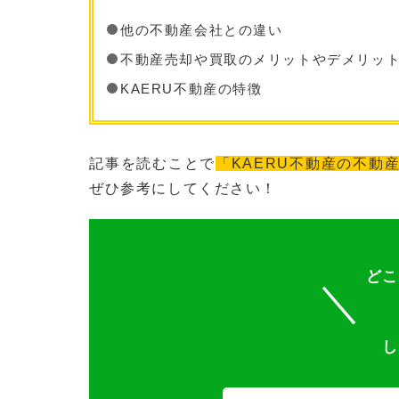
他の不動産会社との違い
不動産売却や買取のメリットやデメリッ
KAERU不動産の特徴
記事を読むことで
「KAERU不動産の不動
ぜひ参考にしてください！
どこ
し