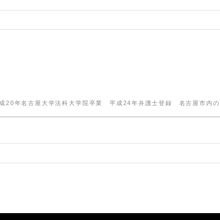
成20年名古屋大学法科大学院卒業 平成24年弁護士登録 名古屋市内