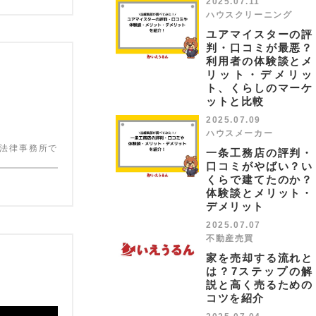
2025.07.11
ハウスクリーニング
ユアマイスターの評
判・口コミが最悪？
利用者の体験談とメ
リット・デメリッ
ト、くらしのマーケ
ットと比較
2025.07.09
ハウスメーカー
の法律事務所で
一条工務店の評判・
口コミがやばい？い
くらで建てたのか？
体験談とメリット・
デメリット
2025.07.07
不動産売買
家を売却する流れと
は？7ステップの解
説と高く売るための
コツを紹介