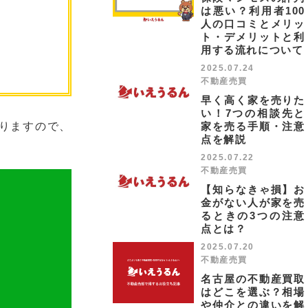
は悪い？利用者100
人の口コミとメリッ
ト・デメリットと利
用する流れについて
2025.07.24
不動産売買
早く高く家を売りた
い！7つの相談先と
家を売る手順・注意
りますので、
点を解説
2025.07.22
不動産売買
【知らなきゃ損】お
金がない人が家を売
るときの3つの注意
点とは？
2025.07.20
不動産売買
名古屋の不動産買取
はどこを選ぶ？相場
や仲介との違いを解