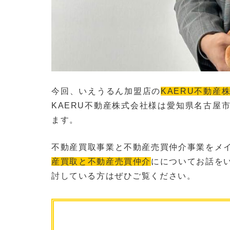
今回、いえうるん加盟店の
KAERU不動産
KAERU不動産株式会社様は愛知県名古屋
ます。
不動産買取事業と不動産売買仲介事業をメ
産買取と不動産売買仲介
に
についてお話を
討している方はぜひご覧ください。