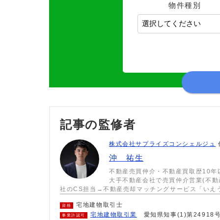
物件種別
記事の監修者
株式会社サプライズコンシェルジュ
沖 祐生
不動産売買仲介・不動産買取歴10年
大手不動産会社で売買仲介営業(不動
社のCS担当→不動産売却マッチングサービス「いえ
宅地建物取引士
資格
宅地建物取引業
愛知県知事(1)第24918
事業許認可