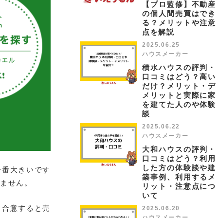
【プロ監修】不動産
の個人間売買はでき
る？メリットや注意
点を解説
2025.06.25
ハウスメーカー
積水ハウスの評判・
口コミはどう？高い
だけ？メリット・デ
メリットと実際に家
を建てた人のや体験
談
2025.06.22
ハウスメーカー
大和ハウスの評判・
口コミはどう？利用
した方の体験談や建
一番大きいです
築事例、利用するメ
りません。
リット・注意点につ
いて
、合意すると売
2025.06.20
ハウスメーカー