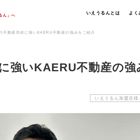
いえうるんとは
よく
るん」へ
の不動産売却に強いKAERU不動産の強みをご紹介
に強いKAERU不動産の強
いえうるん加盟店様