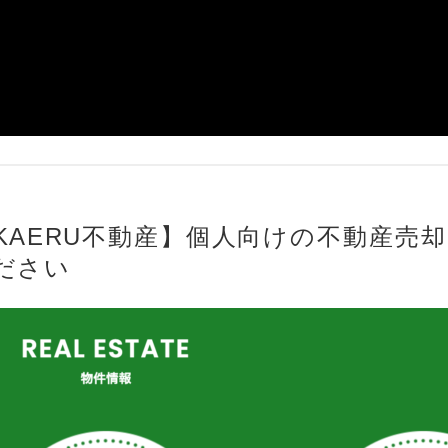
KAERU不動産】個人向けの不動産売
ださい