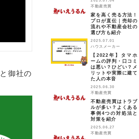
2025.07.04
不動産売買
家を高く売る方法！
プロが直伝｜売却の
流れや不動産会社の
選び方も紹介
2025.07.01
ハウスメーカー
【2022年】タマホ
ームの評判・口コミ
は悪い？ひどい？メ
却と御社の
リットや実際に建て
た人の本音
2025.06.30
不動産売買
不動産売買はトラブ
ルが多い？よくある
事例4つの対処法と
対策を紹介
2025.06.27
不動産売買