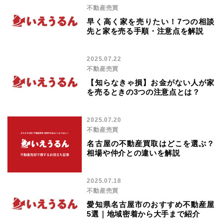
不動産売買
早く高く家を売りたい！7つの相談
先と家を売る手順・注意点を解説
2025.07.22
不動産売買
【知らなきゃ損】お金がない人が家
を売るときの3つの注意点とは？
2025.07.20
不動産売買
名古屋の不動産買取はどこを選ぶ？
相場や仲介との違いを解説
2025.07.18
不動産売買
愛知県名古屋市のおすすめ不動産屋
5選｜地域密着から大手まで紹介