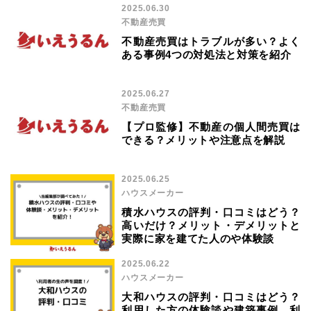
2025.06.30
不動産売買
不動産売買はトラブルが多い？よく
ある事例4つの対処法と対策を紹介
2025.06.27
不動産売買
【プロ監修】不動産の個人間売買は
できる？メリットや注意点を解説
2025.06.25
ハウスメーカー
積水ハウスの評判・口コミはどう？
高いだけ？メリット・デメリットと
実際に家を建てた人のや体験談
2025.06.22
ハウスメーカー
大和ハウスの評判・口コミはどう？
利用した方の体験談や建築事例、利