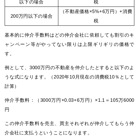
以下の場合
税
（不動産価格×5%+6万円）+消費
200万円以下の場合
税
基本的に仲介手数料はどの仲介会社に依頼しても割引のキ
ャンペーン等がやってない限りは上限ギリギリの価格で
す。
例として、3000万円の不動産を仲介したとすると以下のよ
うな式になります。（2020年10月現在の消費税10％として
計算）
仲介手数料：（3000万円×0.03+6万円）×1.1＝105万6000
円
この仲介手数料を売主、買主それぞれが仲介してもらう仲
介会社に支払うということになります。