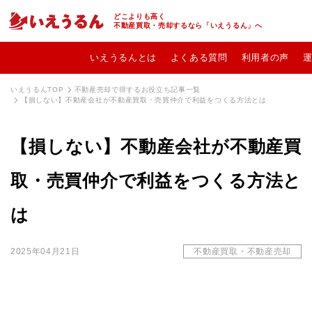
どこよりも高く
不動産買取・売却するなら「いえうるん」へ
いえうるんとは
よくある質問
利用者の声
いえうるんTOP
不動産売却で得するお役立ち記事一覧
【損しない】不動産会社が不動産買取・売買仲介で利益をつくる方法とは
【損しない】不動産会社が不動産買
取・売買仲介で利益をつくる方法と
は
2025年04月21日
不動産買取・不動産売却