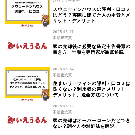
ハウスメーカー
スウェーデンハウスの評判・口コミ
はどう？実際に建てた人の本音とメ
リット・デメリット
2025.05.17
不動産売買
家の売却後に必要な確定申告書類の
書き方・手順を専門家が徹底解説
2025.05.14
不動産売買
住まいサーフィンの評判・口コミは
良くない？利用者の声とメリット・
デメリット、退会方法について
2025.05.12
不動産売買
家の売却はオーバーローンだとでき
ない？調べ方や対処法を解説