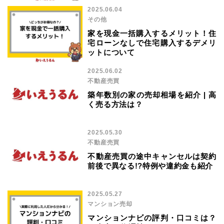
2025.06.04
その他
家を現金一括購入するメリット！住
宅ローンなしで住宅購入するデメリ
ットについて
2025.06.02
不動産売買
築年数別の家の売却相場を紹介 | 高
く売る方法は？
2025.05.30
不動産売買
不動産売買の途中キャンセルは契約
前後で異なる!?特例や違約金も紹介
2025.05.27
マンション売却
マンションナビの評判・口コミは？