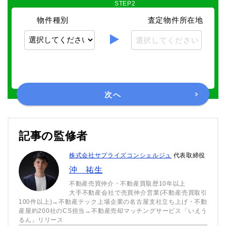
STEP2
物件種別
査定物件所在地
選択してください
次へ
記事の監修者
株式会社サプライズコンシェルジュ
代表取締役
沖 祐生
不動産売買仲介・不動産買取歴10年以上
大手不動産会社で売買仲介営業(不動産売買取引
100件以上)→不動産テック上場企業の名古屋支社立ち上げ・不動
産屋約200社のCS担当→不動産売却マッチングサービス「いえう
るん」リリース