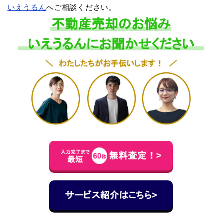
いえうるん
へご相談ください。