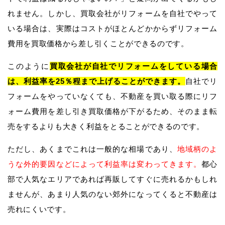
れません。しかし、買取会社がリフォームを自社でやって
いる場合は、実際はコストがほとんどかからずリフォーム
費用を買取価格から差し引くことができるのです。
このように
買取会社が自社でリフォームをしている場合
は、利益率を25％程まで上げることができます。
自社でリ
フォームをやっていなくても、不動産を買い取る際にリフ
ォーム費用を差し引き買取価格が下がるため、そのまま転
売をするよりも大きく利益をとることができるのです。
ただし、あくまでこれは一般的な相場であり、
地域柄のよ
うな外的要因などによって利益率は変わってきます。
都心
部で人気なエリアであれば再販してすぐに売れるかもしれ
ませんが、あまり人気のない郊外になってくると不動産は
売れにくいです。