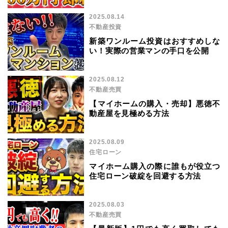
2025.08.14
不動産投資
新築ワンルーム投資はおすすめしな
い！実際の営業マンの手口を公開
2025.08.12
不動産売買
【マイホームの購入・売却】悪徳不
動産屋を見極める方法
2025.08.09
住宅ローン
マイホーム購入の際に誰もが役立つ
住宅ローン破綻を回避する方法
2025.08.03
不動産売買