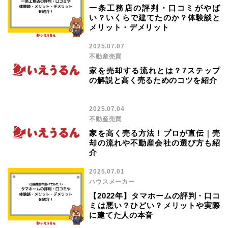
一条工務店の評判・口コミがやば
い？いくらで建てたのか？体験談と
メリット・デメリット
2025.07.07
不動産売買
家を売却する流れとは？7ステップ
の解説と高く売るためのコツを紹介
2025.07.04
不動産売買
家を高く売る方法！プロが直伝｜売
却の流れや不動産会社の選び方も紹
介
2025.07.01
ハウスメーカー
【2022年】タマホームの評判・口コ
ミは悪い？ひどい？メリットや実際
に建てた人の本音