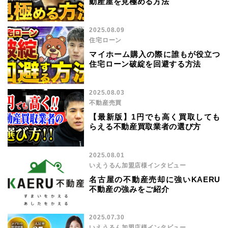
動産屋を見極める方法
2025.08.09
住宅ローン
マイホーム購入の際に誰もが役立つ
住宅ローン破綻を回避する方法
2025.08.03
不動産売買
【最新版】1円でも高く買取しても
らえる不動産買取業者の選び方
2025.08.01
いえうるん加盟店様インタビュー
名古屋の不動産売却に強いKAERU
不動産の強みをご紹介
2025.07.30
いえうるん加盟店様インタビュー