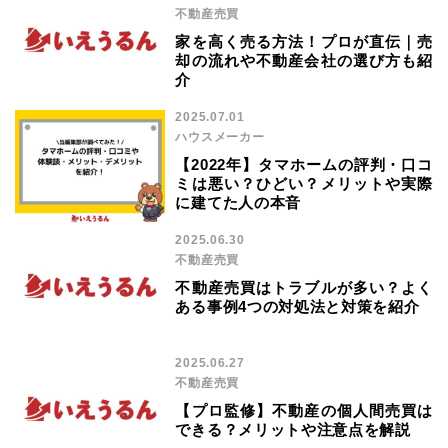
不動産売買
家を高く売る方法！プロが直伝｜売
却の流れや不動産会社の選び方も紹
介
2025.07.01
ハウスメーカー
【2022年】タマホームの評判・口コ
ミは悪い？ひどい？メリットや実際
に建てた人の本音
2025.06.30
不動産売買
不動産売買はトラブルが多い？よく
ある事例4つの対処法と対策を紹介
2025.06.27
不動産売買
【プロ監修】不動産の個人間売買は
できる？メリットや注意点を解説