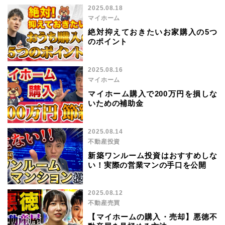
2025.08.18
マイホーム
絶対抑えておきたいお家購入の5つ
のポイント
2025.08.16
マイホーム
マイホーム購入で200万円を損しな
いための補助金
2025.08.14
不動産投資
新築ワンルーム投資はおすすめしな
い！実際の営業マンの手口を公開
2025.08.12
不動産売買
【マイホームの購入・売却】悪徳不