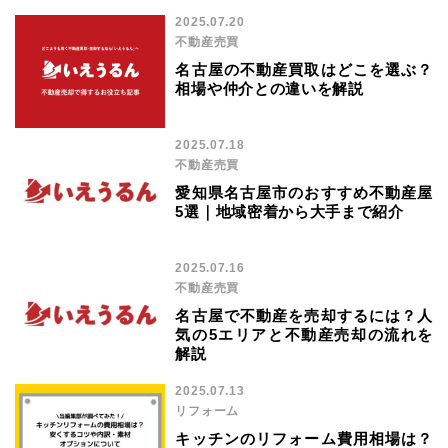
2025.07.20
不動産売買
名古屋の不動産買取はどこを選ぶ？
相場や仲介との違いを解説
2025.07.18
不動産売買
愛知県名古屋市のおすすめ不動産屋
5選｜地域密着から大手まで紹介
2025.07.16
不動産売買
名古屋で不動産を売却するには？人
気の5エリアと不動産売却の流れを
解説
2025.07.13
リフォーム
キッチンのリフォーム費用相場は？