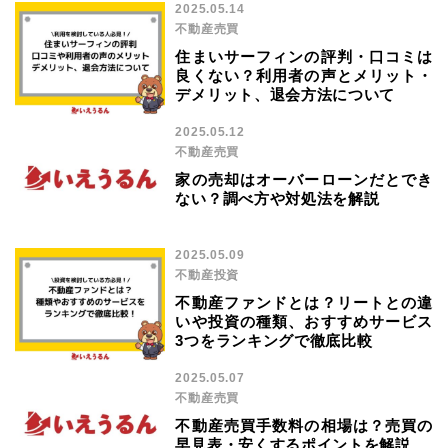
2025.05.14
不動産売買
住まいサーフィンの評判・口コミは
良くない？利用者の声とメリット・
デメリット、退会方法について
2025.05.12
不動産売買
家の売却はオーバーローンだとでき
ない？調べ方や対処法を解説
2025.05.09
不動産投資
不動産ファンドとは？リートとの違
いや投資の種類、おすすめサービス
3つをランキングで徹底比較
2025.05.07
不動産売買
不動産売買手数料の相場は？売買の
早見表・安くするポイントを解説