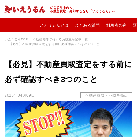
どこよりも高く
不動産買取・売却するなら「いえうるん」へ
いえうるんとは
よくある質問
利用者の声
いえうるんTOP
不動産売却で得するお役立ち記事一覧
【必見】不動産買取査定をする前に必ず確認すべき3つのこと
【必見】不動産買取査定をする前に
必ず確認すべき3つのこと
2025年04月09日
不動産買取・不動産売却