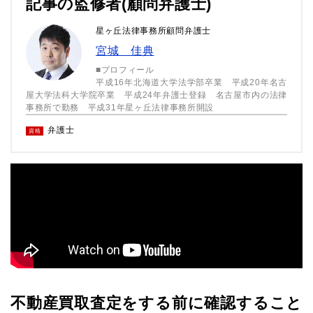
記事の監修者(顧問弁護士)
星ヶ丘法律事務所顧問弁護士
宮城 佳典
■プロフィール
平成16年北海道大学法学部卒業 平成20年名古
屋大学法科大学院卒業 平成24年弁護士登録 名古屋市内の法律
事務所で勤務 平成31年星ヶ丘法律事務所開設
弁護士
資格
不動産買取査定をする前に確認すること