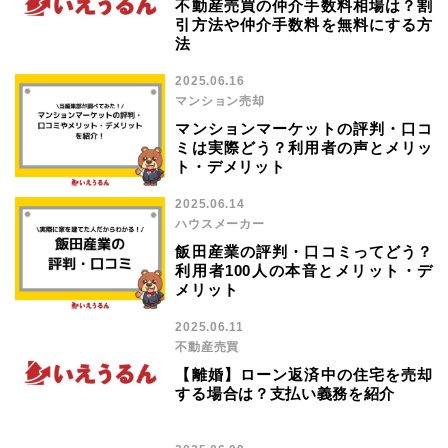
不動産売買の仲介手数料相場は？割
引方法や仲介手数料を無料にする方
法
2025.06.16
マンション売却
マンションマーケットの評判・口コ
ミは実際どう？利用者の声とメリッ
ト・デメリット
2025.06.14
ハウスメーカー
飯田産業の評判・口コミってどう？
利用者100人の本音とメリット・デ
メリット
2025.06.11
不動産売買
【離婚】ローン返済中の住宅を売却
する場合は？支払い義務を紹介