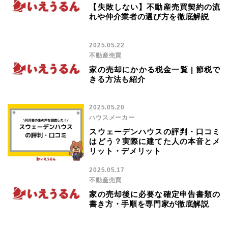
【失敗しない】不動産売買契約の流
れや仲介業者の選び方を徹底解説
2025.05.22
不動産売買
家の売却にかかる税金一覧 | 節税で
きる方法も紹介
2025.05.20
ハウスメーカー
スウェーデンハウスの評判・口コミ
はどう？実際に建てた人の本音とメ
リット・デメリット
2025.05.17
不動産売買
家の売却後に必要な確定申告書類の
書き方・手順を専門家が徹底解説