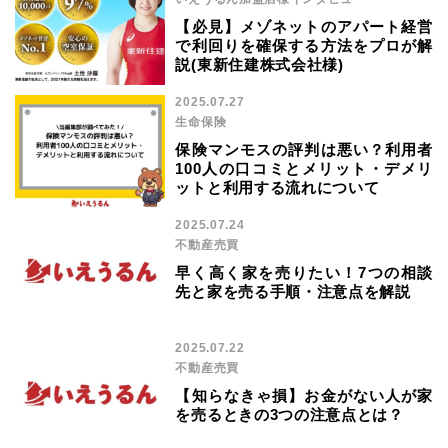
【必見】メゾネットのアパート経営
で利回りを確保する方法をプロが解
説(東新住建株式会社様)
2025.07.27
生命保険
保険マンモスの評判は悪い？利用者
100人の口コミとメリット・デメリ
ットと利用する流れについて
2025.07.24
不動産売買
早く高く家を売りたい！7つの相談
先と家を売る手順・注意点を解説
2025.07.22
不動産売買
【知らなきゃ損】お金がない人が家
を売るときの3つの注意点とは？