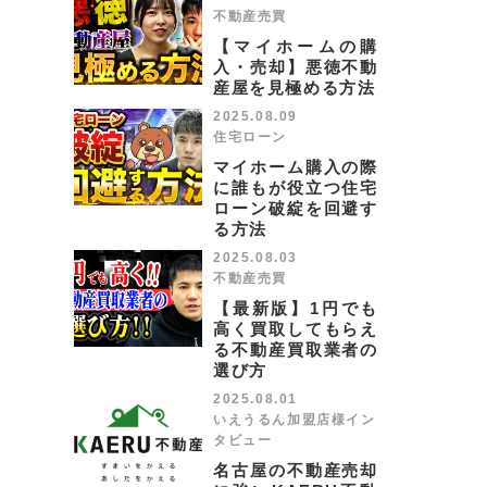
不動産売買
【マイホームの購
入・売却】悪徳不動
産屋を見極める方法
2025.08.09
住宅ローン
マイホーム購入の際
に誰もが役立つ住宅
ローン破綻を回避す
る方法
2025.08.03
不動産売買
【最新版】1円でも
高く買取してもらえ
る不動産買取業者の
選び方
2025.08.01
いえうるん加盟店様イン
タビュー
名古屋の不動産売却