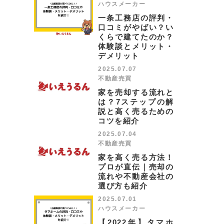
ハウスメーカー
一条工務店の評判・
口コミがやばい？い
くらで建てたのか？
体験談とメリット・
デメリット
2025.07.07
不動産売買
家を売却する流れと
は？7ステップの解
説と高く売るための
コツを紹介
2025.07.04
不動産売買
家を高く売る方法！
プロが直伝｜売却の
流れや不動産会社の
選び方も紹介
2025.07.01
ハウスメーカー
【2022年】タマホ