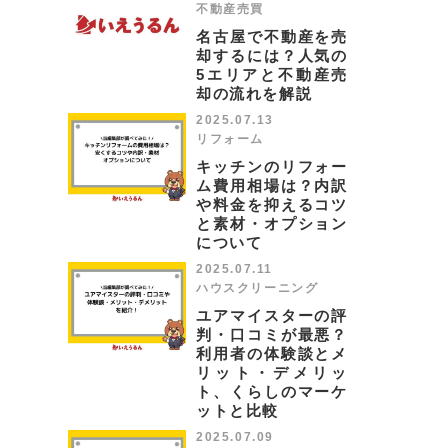
不動産売買
名古屋で不動産を売
却するには？人気の
5エリアと不動産売
却の流れを解説
2025.07.13
リフォーム
キッチンのリフォー
ム費用相場は？内訳
や料金を抑えるコツ
と素材・オプション
について
2025.07.11
ハウスクリーニング
ユアマイスターの評
判・口コミが最悪？
利用者の体験談とメ
リット・デメリッ
ト、くらしのマーケ
ットと比較
2025.07.09