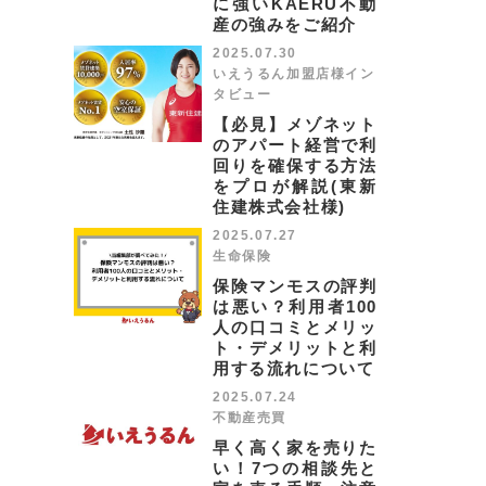
に強いKAERU不動
産の強みをご紹介
2025.07.30
いえうるん加盟店様イン
タビュー
【必見】メゾネット
のアパート経営で利
回りを確保する方法
をプロが解説(東新
住建株式会社様)
2025.07.27
生命保険
保険マンモスの評判
は悪い？利用者100
人の口コミとメリッ
ト・デメリットと利
用する流れについて
2025.07.24
不動産売買
早く高く家を売りた
い！7つの相談先と