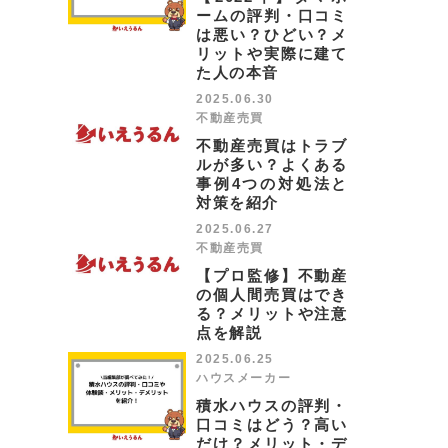
ームの評判・口コミ
は悪い？ひどい？メ
リットや実際に建て
た人の本音
2025.06.30
不動産売買
不動産売買はトラブ
ルが多い？よくある
事例4つの対処法と
対策を紹介
2025.06.27
不動産売買
【プロ監修】不動産
の個人間売買はでき
る？メリットや注意
点を解説
2025.06.25
ハウスメーカー
積水ハウスの評判・
口コミはどう？高い
だけ？メリット・デ