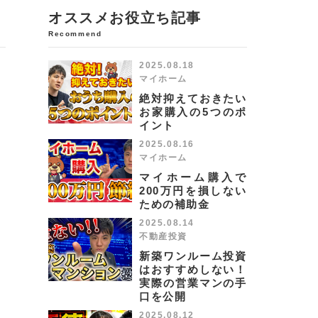
オススメお役立ち記事
Recommend
2025.08.18
マイホーム
絶対抑えておきたい
お家購入の5つのポ
イント
2025.08.16
マイホーム
マイホーム購入で
200万円を損しない
ための補助金
2025.08.14
不動産投資
新築ワンルーム投資
はおすすめしない！
実際の営業マンの手
口を公開
2025.08.12