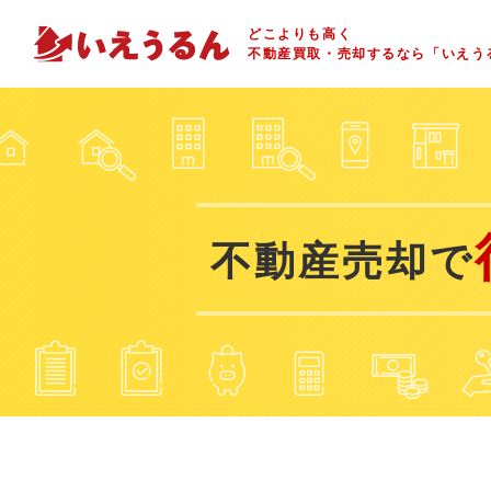
どこよりも高く
不動産買取・売却するなら「いえう
不動産売却で